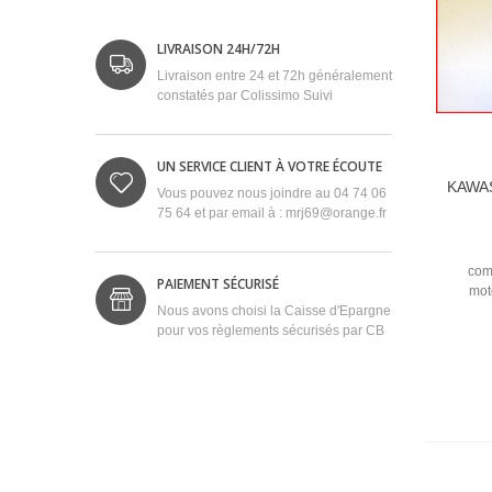
LIVRAISON 24H/72H
Livraison entre 24 et 72h généralement
constatés par Colissimo Suivi
UN SERVICE CLIENT À VOTRE ÉCOUTE
KAWAS
Vous pouvez nous joindre au 04 74 06
75 64 et par email à : mrj69@orange.fr
com
PAIEMENT SÉCURISÉ
mot
Nous avons choisi la Caisse d'Epargne
pour vos règlements sécurisés par CB