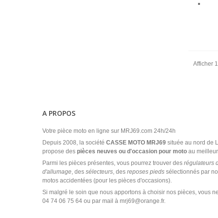
Afficher 1
A PROPOS
Votre pièce moto en ligne sur MRJ69.com 24h/24h
Depuis 2008, la société
CASSE MOTO MRJ69
située au nord de
propose des
pièces neuves ou d'occasion pour moto
au meilleur 
Parmi les pièces présentes, vous pourrez trouver des
régulateurs 
d'allumage
, des
sélecteurs
, des
reposes pieds
sélectionnés par no
motos accidentées (pour les pièces d'occasions).
Si malgré le soin que nous apportons à choisir nos pièces, vous ne
04 74 06 75 64 ou par mail à mrj69@orange.fr.