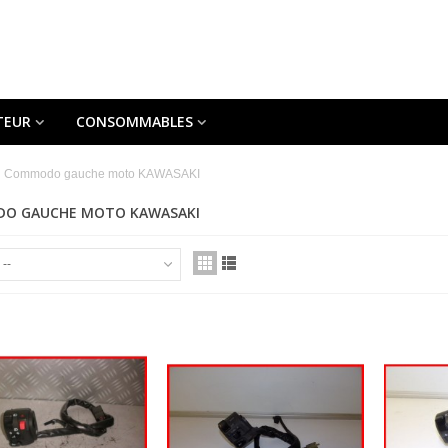
TEUR
CONSOMMABLES
Commodo gauche moto KAWASAKI
O GAUCHE MOTO KAWASAKI
--