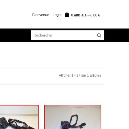
Bienvenue
Login
0
article(s)
-
0,00 €
Afficher 1 - 17 sur 1 articles