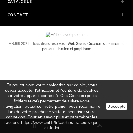
CATALOGUE
CONTACT
MRJ69 2021 - Tous droits réservés -
Web Studio Création: sites internet,
personnalisation et graphisme
En poursuivant votre navigation sur ce site, vous
devez accepter l’utilisation et l'écriture de Cookies
sur votre appareil connecté. Ces Cookies (petits
fichiers texte) permettent de suivre votre
navigation, actualiser votre panier, vous reconnaitre
J'accepte
lors de votre prochaine visite et sécuriser votre
connexion. Pour en savoir plus et paramétrer les
traceurs: https://www.cnil.fr/fr/cookies-traceurs-que-
dit-la-loi