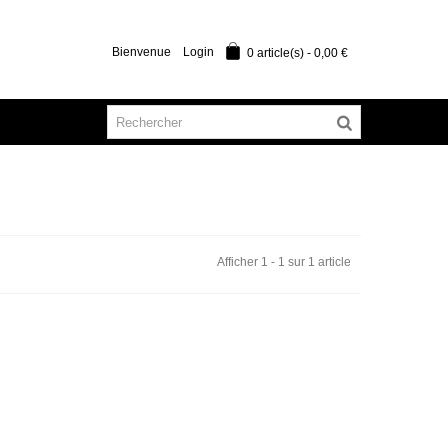
Bienvenue
Login
0
article(s)
-
0,00 €
Afficher 1 - 1 sur 1 article