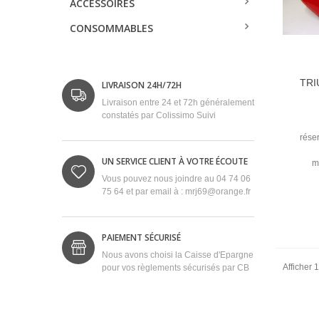
ACCESSOIRES
CONSOMMABLES
TRI
LIVRAISON 24H/72H
Livraison entre 24 et 72h généralement
constatés par Colissimo Suivi
rése
UN SERVICE CLIENT À VOTRE ÉCOUTE
m
Vous pouvez nous joindre au 04 74 06
75 64 et par email à : mrj69@orange.fr
PAIEMENT SÉCURISÉ
Nous avons choisi la Caisse d'Epargne
Afficher 1
pour vos règlements sécurisés par CB