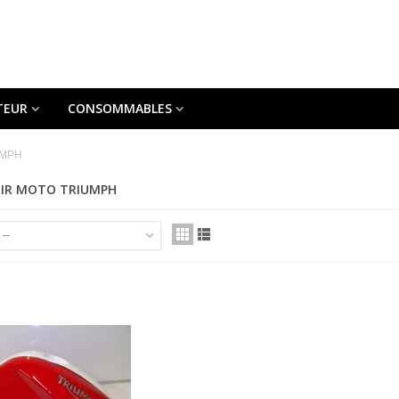
TEUR
CONSOMMABLES
UMPH
OIR MOTO TRIUMPH
--