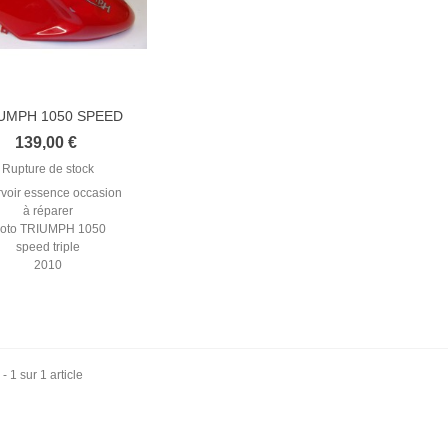
UMPH 1050 SPEED
TRIPLE 2010...
139,00 €
Rupture de stock
rvoir essence occasion
à réparer
oto TRIUMPH 1050
speed triple
2010
 - 1 sur 1 article