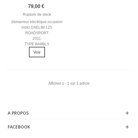
2011 DEMARREUR...
79,00 €
Rupture de stock
démarreur electrique occasion
moto DAELIM 125
ROADSPORT
2011
TYPE BA8BLS
Voir
Afficher 1 - 1 sur 1 article
A PROPOS
FACEBOOK