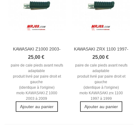
KAWASAKI Z1000 2003-
KAWASAKI ZRX 1100 1997-
2009 REPOSE...
1999...
25,00 €
25,00 €
paire de cale pieds avant neufs
paire de cale pieds avant neufs
adaptable
adaptable
produit livré par paire droit et
produit livré par paire droit et
gauche
gauche
(identique à l'origine)
(identique à l'origine)
moto KAWASAKI Z 1000
moto KAWASAKI zrx 1100
2003 à 2009
1997 à 1999
Ajouter au panier
Ajouter au panier