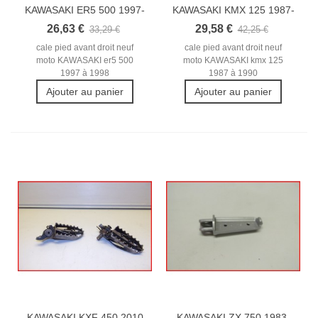
KAWASAKI ER5 500 1997-
KAWASAKI KMX 125 1987-
1998...
1990...
26,63 €
29,58 €
33,29 €
42,25 €
cale pied avant droit neuf
cale pied avant droit neuf
moto KAWASAKI er5 500
moto KAWASAKI kmx 125
1997 à 1998
1987 à 1990
Ajouter au panier
Ajouter au panier
KAWASAKI KXF 450 2010
KAWASAKI ZX 750 1983-