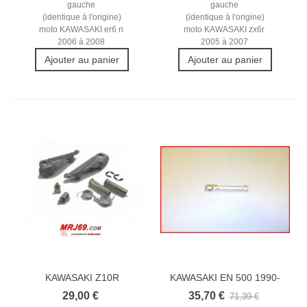
gauche
gauche
(identique à l'origine)
(identique à l'origine)
moto KAWASAKI er6 n
moto KAWASAKI zx6r
2006 à 2008
2005 à 2007
Ajouter au panier
Ajouter au panier
KAWASAKI Z10R
KAWASAKI EN 500 1990-
2004/2007 REPOSE...
1994 REPOSE...
29,00 €
35,70 €
71,39 €