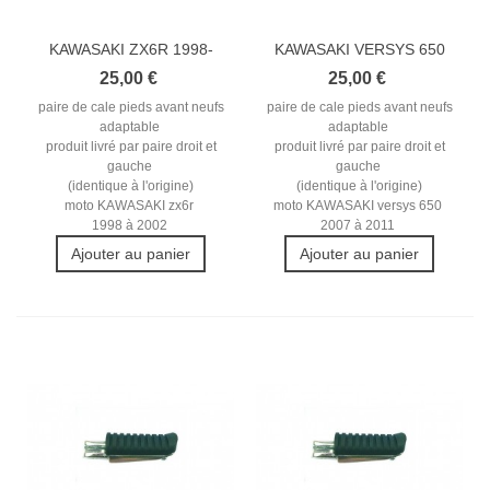
KAWASAKI ZX6R 1998-
KAWASAKI VERSYS 650
2002 REPOSE...
2007-2011...
25,00 €
25,00 €
paire de cale pieds avant neufs
paire de cale pieds avant neufs
adaptable
adaptable
produit livré par paire droit et
produit livré par paire droit et
gauche
gauche
(identique à l'origine)
(identique à l'origine)
moto KAWASAKI zx6r
moto KAWASAKI versys 650
1998 à 2002
2007 à 2011
Ajouter au panier
Ajouter au panier