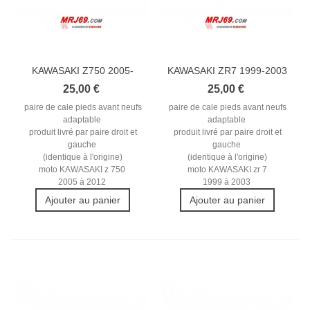
KAWASAKI Z750 2005-
KAWASAKI ZR7 1999-2003
2012 REPOSE...
REPOSE...
25,00 €
25,00 €
paire de cale pieds avant neufs
paire de cale pieds avant neufs
adaptable
adaptable
produit livré par paire droit et
produit livré par paire droit et
gauche
gauche
(identique à l'origine)
(identique à l'origine)
moto KAWASAKI z 750
moto KAWASAKI zr 7
2005 à 2012
1999 à 2003
Ajouter au panier
Ajouter au panier