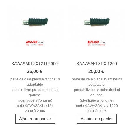
KAWASAKI ZX12 R 2000-
KAWASAKI ZRX 1200
2006 REPOSE...
2001-2006...
25,00 €
25,00 €
paire de cale pieds avant neufs
paire de cale pieds avant neufs
adaptable
adaptable
produit livré par paire droit et
produit livré par paire droit et
gauche
gauche
(identique à l'origine)
(identique à l'origine)
moto KAWASAKI zx12 r
moto KAWASAKI zrx 1200
2000 à 2006
2001 à 2006
Ajouter au panier
Ajouter au panier