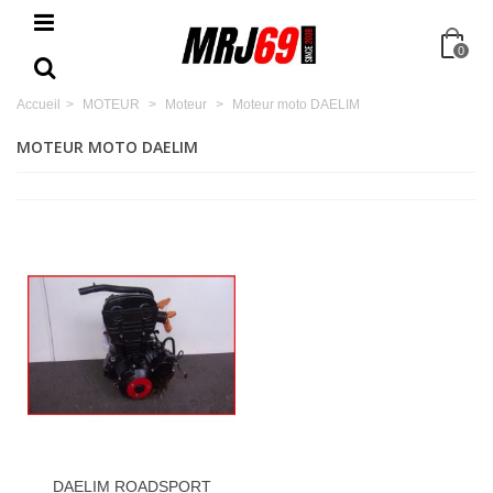
0
Accueil
>
MOTEUR
>
Moteur
>
Moteur moto DAELIM
MOTEUR MOTO DAELIM
DAELIM ROADSPORT