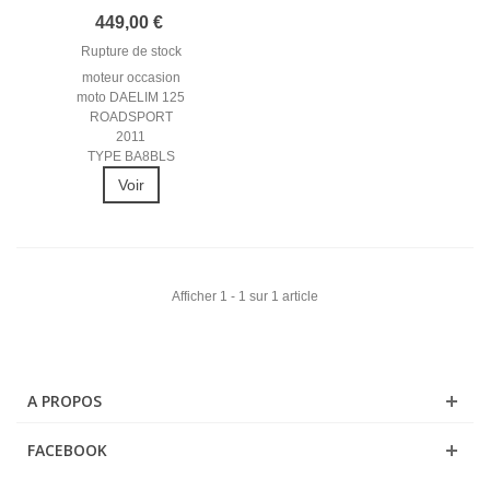
2011 MOTEUR...
449,00 €
Rupture de stock
moteur occasion
moto DAELIM 125
ROADSPORT
2011
TYPE BA8BLS
Voir
Afficher 1 - 1 sur 1 article
A PROPOS
FACEBOOK