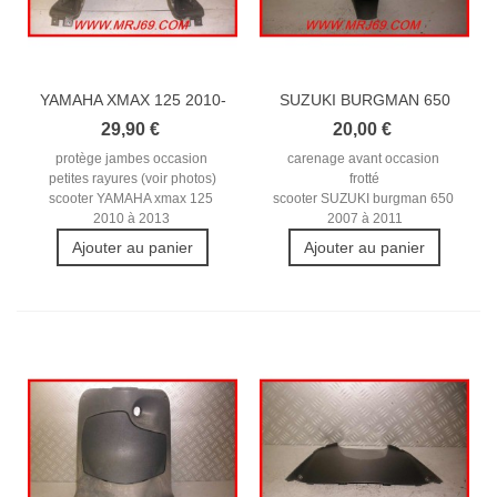
YAMAHA XMAX 125 2010-
SUZUKI BURGMAN 650
2013...
2007-2011...
29,90 €
20,00 €
protège jambes occasion
carenage avant occasion
petites rayures (voir photos)
frotté
scooter YAMAHA xmax 125
scooter SUZUKI burgman 650
2010 à 2013
2007 à 2011
Ajouter au panier
Ajouter au panier