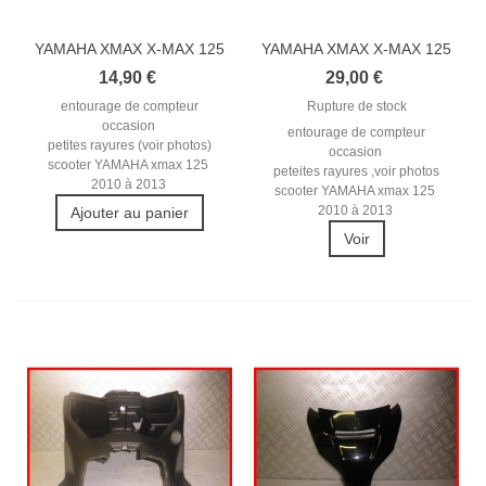
YAMAHA XMAX X-MAX 125
YAMAHA XMAX X-MAX 125
2010-2013...
2010-2013...
14,90 €
29,00 €
entourage de compteur
Rupture de stock
occasion
entourage de compteur
petites rayures (voir photos)
occasion
scooter YAMAHA xmax 125
peteites rayures ,voir photos
2010 à 2013
scooter YAMAHA xmax 125
2010 à 2013
Ajouter au panier
Voir