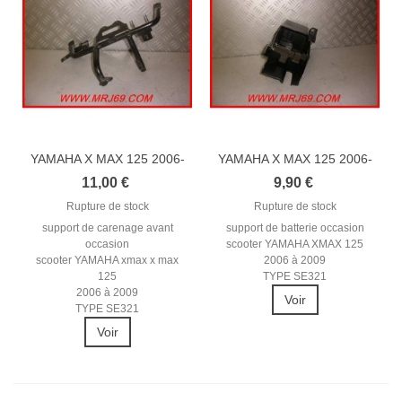
YAMAHA X MAX 125 2006-
YAMAHA X MAX 125 2006-
2009...
2009...
11,00 €
9,90 €
Rupture de stock
Rupture de stock
support de carenage avant
support de batterie occasion
occasion
scooter YAMAHA XMAX 125
scooter YAMAHA xmax x max
2006 à 2009
125
TYPE SE321
2006 à 2009
Voir
TYPE SE321
Voir