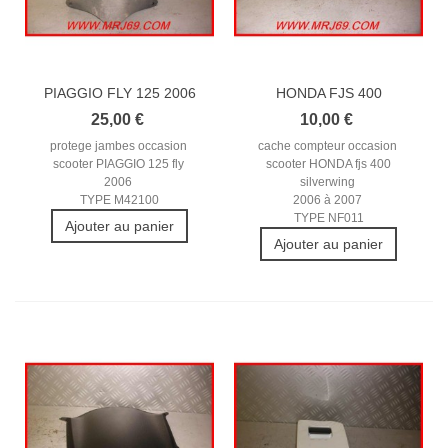
PIAGGIO FLY 125 2006
HONDA FJS 400
PROTEGE...
SILVERWING...
25,00 €
10,00 €
protege jambes occasion
cache compteur occasion
scooter PIAGGIO 125 fly
scooter HONDA fjs 400
2006
silverwing
TYPE M42100
2006 à 2007
TYPE NF011
Ajouter au panier
Ajouter au panier