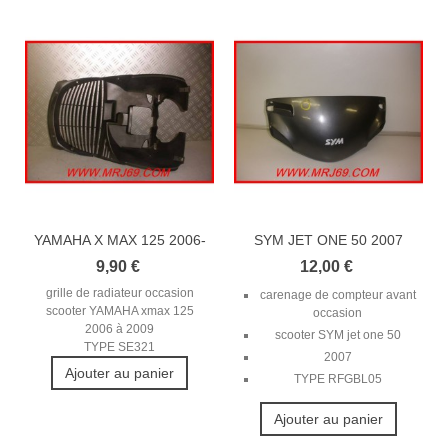
YAMAHA X MAX 125 2006-
SYM JET ONE 50 2007
2009...
CARENAGE DE...
9,90 €
12,00 €
grille de radiateur occasion
carenage de compteur avant
scooter YAMAHA xmax 125
occasion
2006 à 2009
scooter SYM jet one 50
TYPE SE321
2007
Ajouter au panier
TYPE RFGBL05
Ajouter au panier