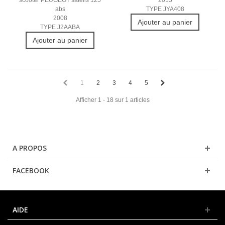
abs
TYPE JYA408
2008
Ajouter au panier
TYPE J2AABA
Ajouter au panier
1
2
3
4
5
Afficher 1 - 18 sur 1 articles
A PROPOS
FACEBOOK
AIDE