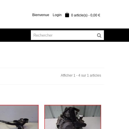
Bienvenue
Login
0
article(s)
-
0,00 €
Afficher 1 - 4 sur 1 articles