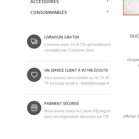
ACCESSOIRES
CONSOMMABLES
DUC
LIVRAISON 24H/72H
Livraison entre 24 et 72h généralement
constatés par Colissimo Suivi
récept
UN SERVICE CLIENT À VOTRE ÉCOUTE
Vous pouvez nous joindre au 04 74 06
75 64 et par email à : mrj69@orange.fr
PAIEMENT SÉCURISÉ
Nous avons choisi la Caisse d'Epargne
Afficher 1
pour vos règlements sécurisés par CB