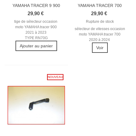
YAMAHA TRACER 9 900
YAMAHA TRACER 700
2021-2023...
2020-2024...
29,90 €
29,90 €
tige de sélecteur occasion
Rupture de stock
moto YAMAHA tracer 900
sélecteur de vitesses occasion
2021 à 2023
moto YAMAHA tracer 700
TYPE RN70G
2020 à 2024
Ajouter au panier
Voir
NOUVEAU