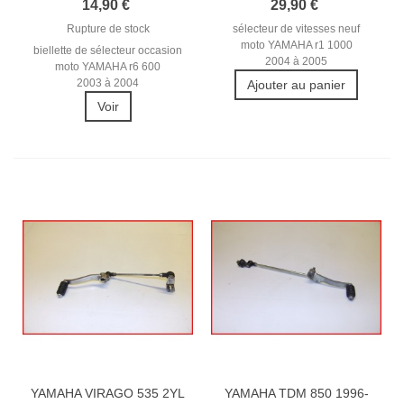
14,90 €
29,90 €
Rupture de stock
sélecteur de vitesses neuf
moto YAMAHA r1 1000
biellette de sélecteur occasion
2004 à 2005
moto YAMAHA r6 600
2003 à 2004
Ajouter au panier
Voir
YAMAHA VIRAGO 535 2YL
YAMAHA TDM 850 1996-