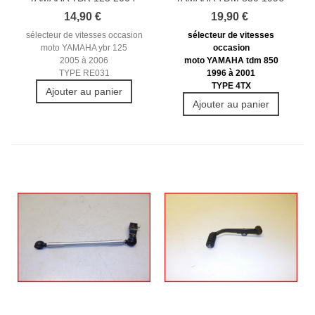
2006...
2001...
14,90 €
19,90 €
sélecteur de vitesses occasion
sélecteur de vitesses
moto YAMAHA ybr 125
occasion
2005 à 2006
moto YAMAHA tdm 850
TYPE RE031
1996 à 2001
TYPE 4TX
Ajouter au panier
Ajouter au panier