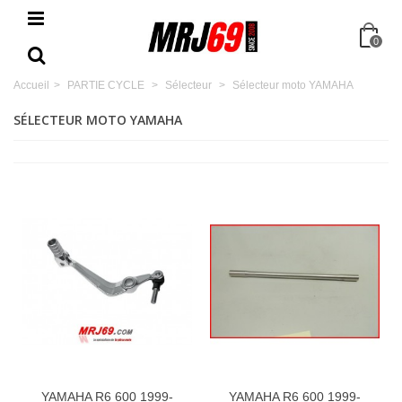
0
Accueil
>
PARTIE CYCLE
>
Sélecteur
>
Sélecteur moto YAMAHA
SÉLECTEUR MOTO YAMAHA
YAMAHA R6 600 1999-
YAMAHA R6 600 1999-