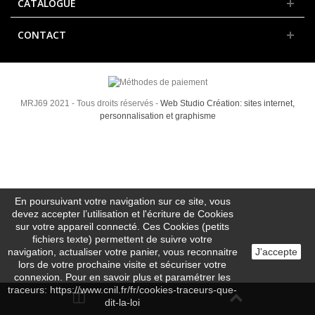
CATALOGUE
CONTACT
MRJ69 2021 - Tous droits réservés -
Web Studio Création: sites internet,
personnalisation et graphisme
En poursuivant votre navigation sur ce site, vous
devez accepter l’utilisation et l'écriture de Cookies
sur votre appareil connecté. Ces Cookies (petits
fichiers texte) permettent de suivre votre
navigation, actualiser votre panier, vous reconnaitre
J'accepte
lors de votre prochaine visite et sécuriser votre
connexion. Pour en savoir plus et paramétrer les
traceurs: https://www.cnil.fr/fr/cookies-traceurs-que-
dit-la-loi