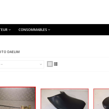
TEUR
CONSOMMABLES
MOTO DAELIM
--