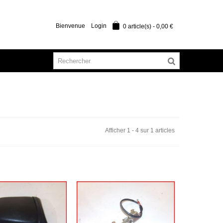
Bienvenue
Login
0
article(s)
-
0,00 €
Afficher 1 - 4 sur 1 articles