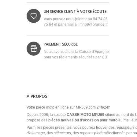
UN SERVICE CLIENT À VOTRE ÉCOUTE
Vous pouvez nous joindre au 04 74 06
75 64 et par email à : mrj69@orange.fr
PAIEMENT SÉCURISÉ
Nous avons choisi la Caisse d'Epargne
pour vos règlements sécurisés par CB
A PROPOS
Votre pièce moto en ligne sur MRJ69.com 24h/24h
Depuis 2008, la société
CASSE MOTO MRJ69
située au nord de
propose des
pièces neuves ou d'occasion pour moto
au meilleur 
Parmi les pièces présentes, vous pourrez trouver des
régulateurs 
d'allumage
, des
sélecteurs
, des
reposes pieds
sélectionnés par no